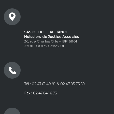
SAS OFFICE – ALLIANCE
Huissiers de Justice Associés
36, rue Charles Gille – BP 61101
37011 TOURS Cedex 01
Tél : 02.47.61.48.91 & 02.47.05.73.59
Fax : 02.47.64.16.73